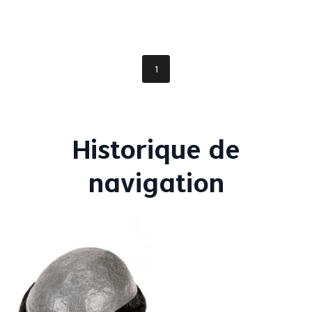
1
Historique de
navigation