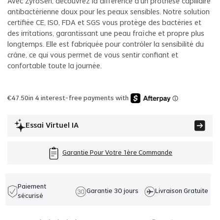
Avec ZyroSen, découvrez la différence d'un prothèse capillaire
antibactérienne doux pour les peaux sensibles. Notre solution
certifiée CE, ISO, FDA et SGS vous protège des bactéries et
des irritations, garantissant une peau fraîche et propre plus
longtemps. Elle est fabriquée pour contrôler la sensibilité du
crâne, ce qui vous permet de vous sentir confiant et
confortable toute la journée.
€
47.50
in 4 interest-free payments with
Essai Virtuel IA
Garantie Pour Votre 1ère Commande
Paiement
Garantie 30 jours
Livraison Gratuite
sécurisé