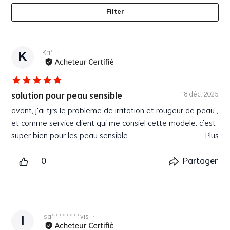
Filter
Kri*
·
K
18 déc. 2025
solution pour peau sensible
avant, j'ai tjrs le probleme de irritation et rougeur de peau ,
et comme service client qui me consiel cette modele, c'est
super bien pour les peau sensible.
Plus
0
Partager
Isa********vis
·
I