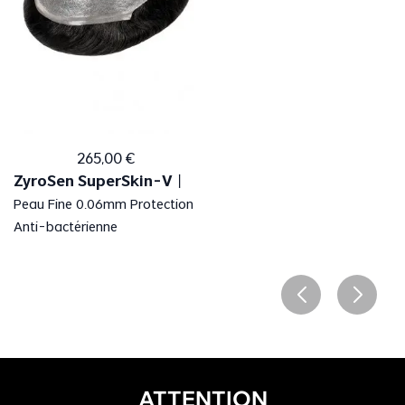
265
,
00
€
ZyroSen SuperSkin-V
丨
Peau Fine 0.06mm Protection
Anti-bactérienne
ATTENTION