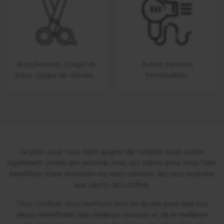
Attachement. Coupe de
Autres Services
base. Coupe de cheveux.
Personalisés
( incluant vos propres
cheveux et ceux du
complément capillaire)
De plus, pour vous faire gagner de l'argent, nous avons
également conclu des accords avec ces salons pour vous faire
bénéficier d'une réduction sur leurs services, qui sera réservée
aux clients de Lordhair.
Chez Lordhair, nous mettons tout en œuvre pour que nos
clients bénéficient des meilleurs services et de la meilleure