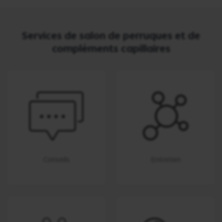
Services de salon de perruques et de
compléments capillaires
Conseils
Entretien