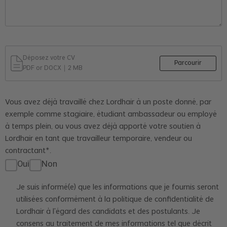
Déposez votre CV
Parcourir
PDF or DOCX｜2 MB
Vous avez déjà travaillé chez Lordhair à un poste donné, par
exemple comme stagiaire, étudiant ambassadeur ou employé
à temps plein, ou vous avez déjà apporté votre soutien à
Lordhair en tant que travailleur temporaire, vendeur ou
contractant*.
Oui
Non
Je suis informé(e) que les informations que je fournis seront
utilisées conformément à la politique de confidentialité de
Lordhair à l'égard des candidats et des postulants. Je
consens au traitement de mes informations tel que décrit