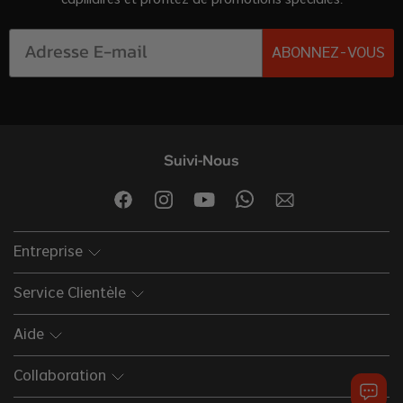
capillaires et profitez de promotions spéciales.
ABONNEZ-VOUS
Suivi-Nous
Entreprise
Service Clientèle
Aide
Collaboration