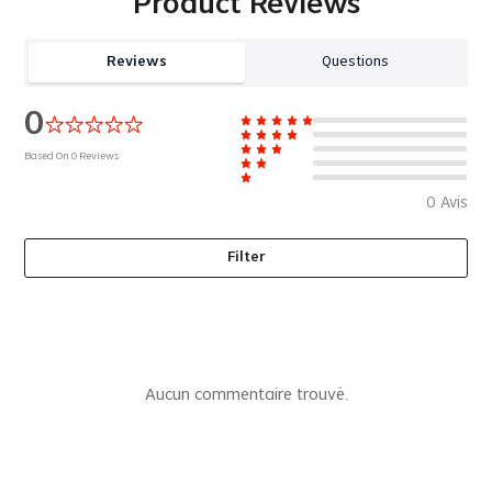
Product Reviews
Reviews
Questions
0
Based On
0
Reviews
0
Avis
Filter
Aucun commentaire trouvé.