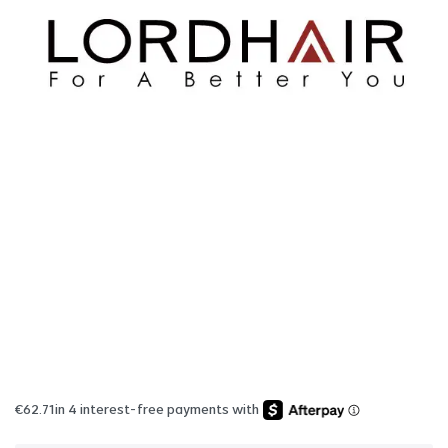
€
62.71
in 4 interest-free payments with