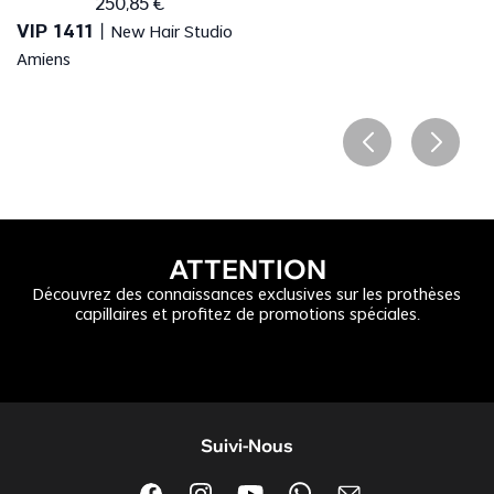
250
,
85
€
VIP 1411
丨
New Hair Studio
Amiens
ATTENTION
Découvrez des connaissances exclusives sur les prothèses
capillaires et profitez de promotions spéciales.
Suivi-Nous