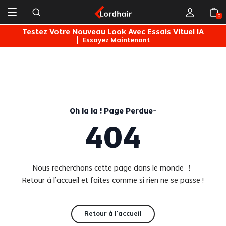
0
s
Testez Votre Nouveau Look Avec Essais Vituel IA
|
Essayez Maintenant
Oh la la ! Page Perdue~
404
Nous recherchons cette page dans le monde ！
Retour à l'accueil et faites comme si rien ne se passe !
Retour à l'accueil