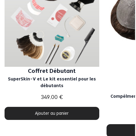
Coffret Débutant
SuperSkin-V et Le kit essentiel pour les
débutants
Compélment
349
,
00
€
Ajouter au panier