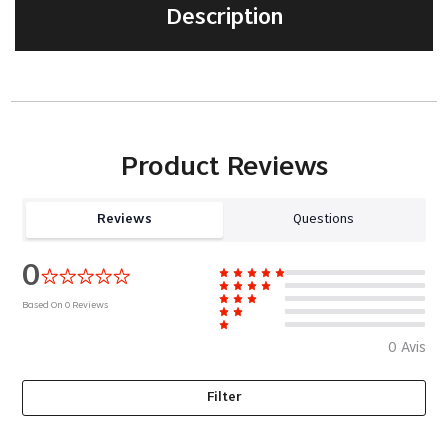
Description
Product Reviews
Reviews
Questions
0
Based On
0
Reviews
0
Avis
Filter