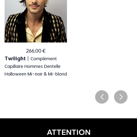
266
,
00
€
Twilight
丨
Complément
Capillaire Hommes Dentelle
Halloween Mi-noir & Mi-blond
ATTENTION