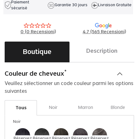
Paiement
Garantie 30 jours
Livraison Gratuite
sécurisé
0
(
0
Recensioni)
4.7 (565 Recensioni)
Boutique
Description
*
Couleur de cheveux
Veuillez sélectionner un code couleur parmi les options
suivantes
Noir
Marron
Blonde
Tous
Noir
Réservez
Réservez
Réservez
Réservez
Réservez