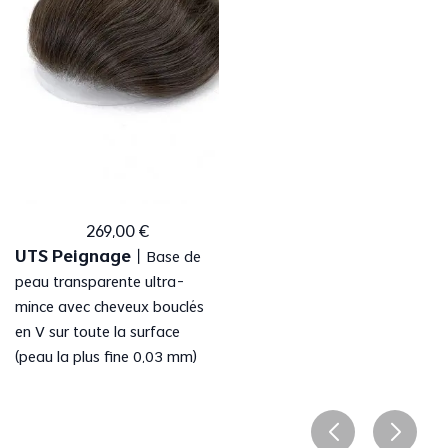
269
,
00
€
UTS Peignage
丨
Base de
peau transparente ultra-
mince avec cheveux bouclés
en V sur toute la surface
(peau la plus fine 0,03 mm)