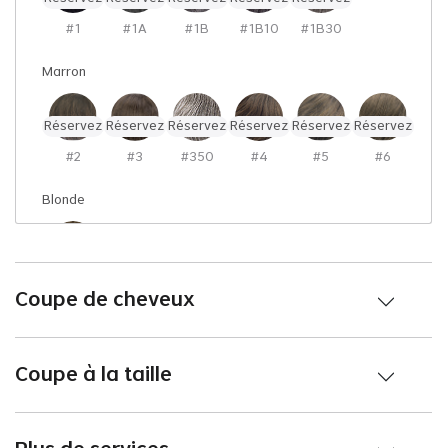
#1
#1A
#1B
#1B10
#1B30
Marron
Réservez
Réservez
Réservez
Réservez
Réservez
Réservez
#2
#3
#350
#4
#5
#6
Blonde
Réservez
#18
Coupe de cheveux
Coupe à la taille