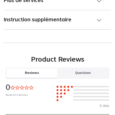
Plus de services
Instruction supplémentaire
Product Reviews
Reviews
Questions
0
Based On
0
Reviews
0
Avis