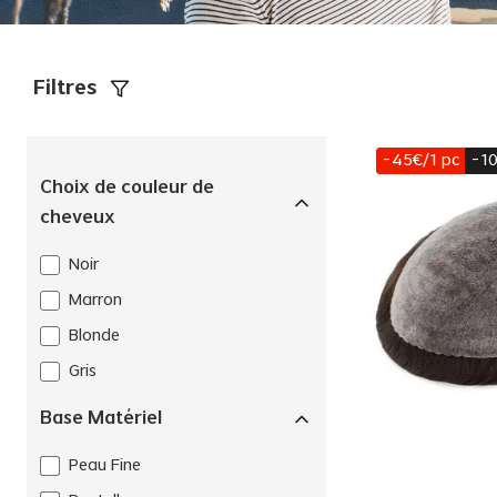
Filtres
-45€/1 pc
-10
Choix de couleur de
cheveux
Noir
Marron
Blonde
Gris
Base Matériel
Peau Fine