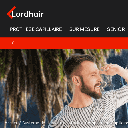
PROTHÈSE CAPILLAIRE
SUR MESURE
SENIOR
Accueil
/
Systeme de cheveux en stock
/
Complément Capillaire