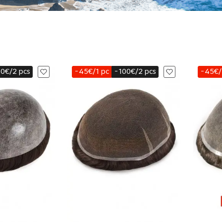
0€/2 pcs
-45€/1 pc
-100€/2 pcs
-45€/