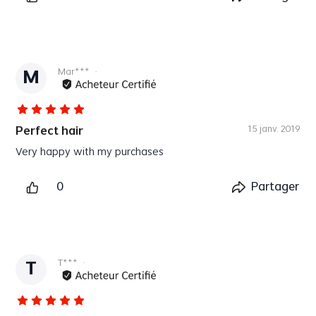
Mar***
·
M
15 janv. 2019
Perfect hair
Very happy with my purchases
Plus
0
Partager
T***
·
T