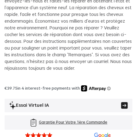
envoyez-les-nous et faites-les réparer en obtenant l'état et
l'apparence d'un système neuf. La réparation des cheveux est
rapide, facile et fonctionne pour presque tous les cheveux
endommagés. Économisez vos milliers d'euros et protégez
notre environnement. Pourquoi ne pas réparer ? Veuillez
cocher les services de réparation dont vous avez besoin ci-
dessous. Pour des instructions supplémentaires non couvertes
ou pour souligner un point important pour vous, veuillez taper
les instructions dans le champ "Remarques". Si vous avez des
questions, n'hésitez pas à nous envoyer un courriel. Nous nous
réjouissons toujours de vous aider.
€
39.75
in 4 interest-free payments with
Essai Virtuel IA
Garantie Pour Votre 1ère Commande