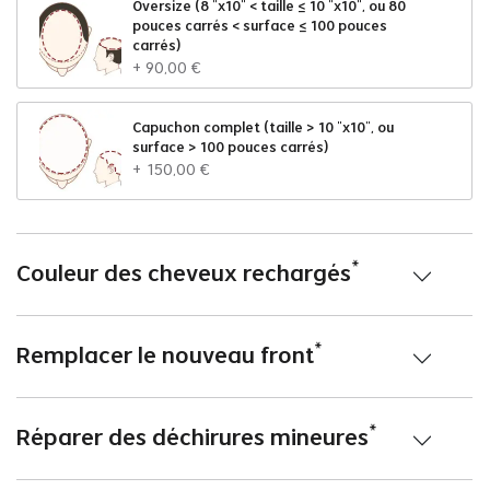
Oversize (8 "x10" < taille ≤ 10 "x10", ou 80
pouces carrés < surface ≤ 100 pouces
carrés)
+
90
,
00
€
Capuchon complet (taille > 10 "x10", ou
surface > 100 pouces carrés)
+
150
,
00
€
*
Couleur des cheveux rechargés
*
Remplacer le nouveau front
*
Réparer des déchirures mineures