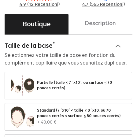
4.9
(
12
Recensioni)
4.7 (565 Recensioni)
Boutique
Description
*
Taille de la base
Sélectionnez votre taille de base en fonction du
complément capillaire que vous souhaitez dupliquer.
Partielle (taille ≤ 7 "x10", ou surface ≤ 70
pouces carrés)
Standard (7 "x10" < taille ≤ 8 "x10, ou 70
pouces carrés < surface ≤ 80 pouces carrés)
+
40
,
00
€