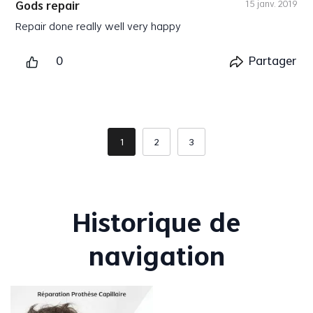
15 janv. 2019
Gods repair
Repair done really well very happy
Plus
0
Partager
1
2
3
Historique de
navigation