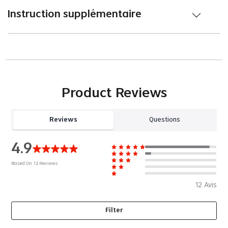
Instruction supplémentaire
Product Reviews
Reviews
Questions
4.9
Based On
12
Reviews
12
Avis
Filter