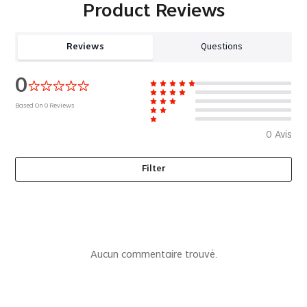
Product Reviews
Reviews
Questions
0
Based On
0
Reviews
0
Avis
Filter
Aucun commentaire trouvé.