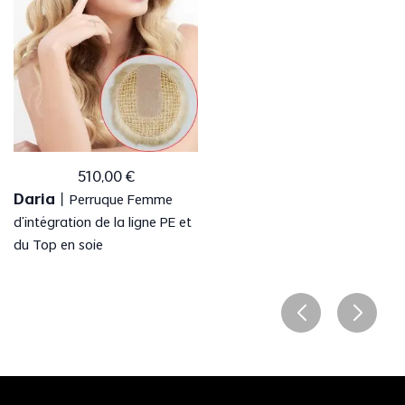
510
,
00
€
Daria
丨
Perruque Femme
d'intégration de la ligne PE et
du Top en soie