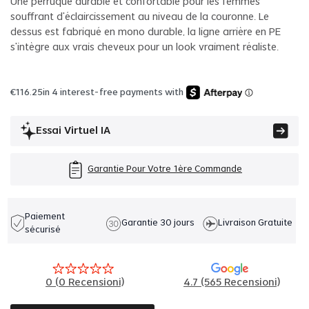
Une perruque durable et confortable pour les femmes
souffrant d'éclaircissement au niveau de la couronne. Le
dessus est fabriqué en mono durable, la ligne arrière en PE
s'intègre aux vrais cheveux pour un look vraiment réaliste.
€
116.25
in 4 interest-free payments with
Essai Virtuel IA
Garantie Pour Votre 1ère Commande
Paiement
Garantie 30 jours
Livraison Gratuite
sécurisé
0
(
0
Recensioni)
4.7 (565 Recensioni)