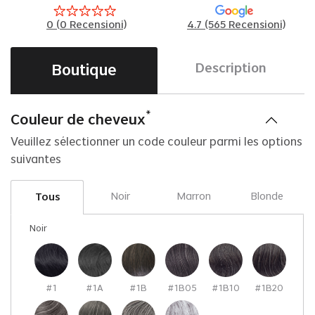
0
(
0
Recensioni)
4.7 (565 Recensioni)
Boutique
Description
*
Couleur de cheveux
Veuillez sélectionner un code couleur parmi les options
suivantes
Noir
Marron
Blonde
Tous
Noir
#1
#1A
#1B
#1B05
#1B10
#1B20