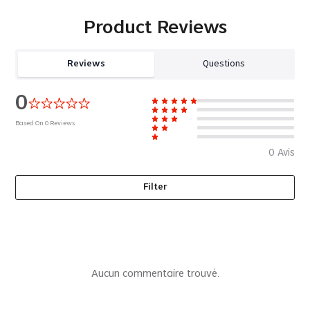
Product Reviews
Reviews
Questions
0
Based On
0
Reviews
0
Avis
Filter
Aucun commentaire trouvé.