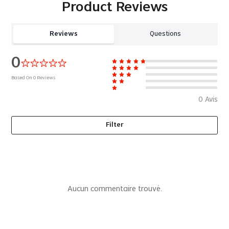
Product Reviews
Reviews
Questions
0
Based On
0
Reviews
0
Avis
Filter
Aucun commentaire trouvé.