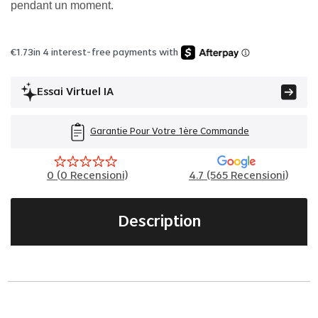
pendant un moment.
€
1.73
in 4 interest-free payments with
Essai Virtuel IA
Garantie Pour Votre 1ère Commande
0
(
0
Recensioni)
4.7 (565 Recensioni)
Description