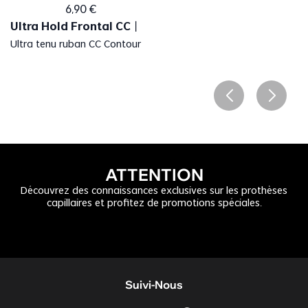
6
,
90
€
Ultra Hold Frontal CC
丨
Ultra tenu ruban CC Contour
ATTENTION
Découvrez des connaissances exclusives sur les prothèses
capillaires et profitez de promotions spéciales.
Suivi-Nous