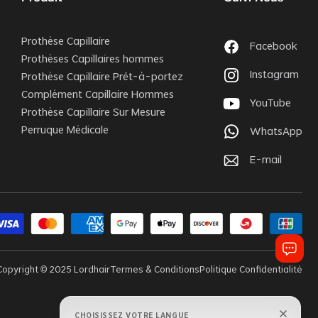
Prothèse Capillaire
Facebook
Prothèses Capillaires hommes
Instagram
Prothèse Capillaire Prêt-à-portez
Complément Capillaire Hommes
YouTube
Prothèse Capillaire Sur Mesure
Perruque Médicale
WhatsApp
E-mail
Copyright © 2025 Lordhair
Termes & Conditions
Politique Confidentialité
CHOISISSEZ VOTRE LANGUE