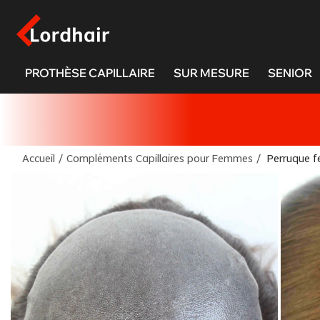
PROTHÈSE CAPILLAIRE
SUR MESURE
SENIOR
Accueil
/
Compléments Capillaires pour Femmes
/
Perruque f