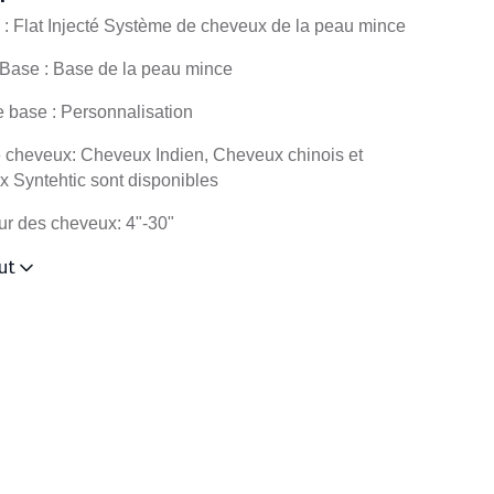
: Flat Injecté Système de cheveux de la peau mince
Base : Base de la peau mince
e base : Personnalisation
 cheveux: Cheveux Indien, Cheveux chinois et
 Syntehtic sont disponibles
r des cheveux: 4"-30"
ut