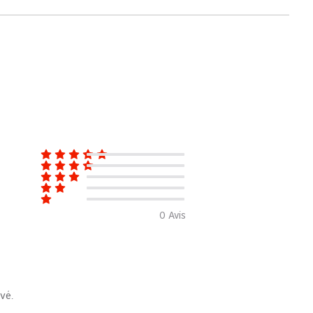
0
Avis
vé.