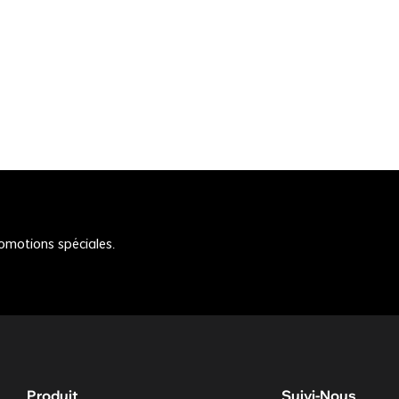
romotions spéciales.
Produit
Suivi-Nous