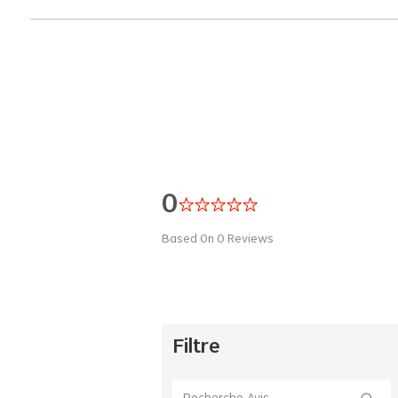
0
Based On
0
Reviews
Filtre