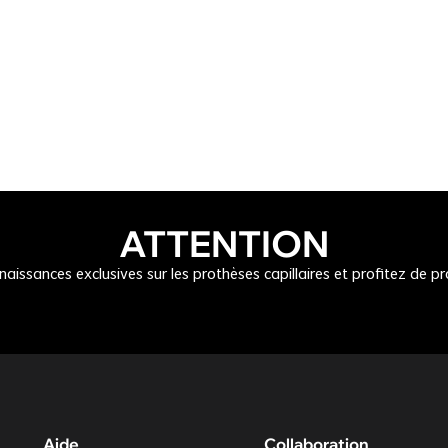
ATTENTION
issances exclusives sur les prothèses capillaires et profitez de p
Aide
Collaboration