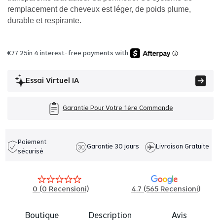
remplacement de cheveux est léger, de poids plume,
durable et respirante.
€
77.25
in 4 interest-free payments with
Essai Virtuel IA
Garantie Pour Votre 1ère Commande
Paiement
Garantie 30 jours
Livraison Gratuite
sécurisé
0
(
0
Recensioni)
4.7 (565 Recensioni)
Boutique
Description
Avis