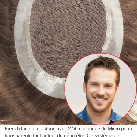
French lace tout autour, avec 2,56 cm pouce de Micro peau
transparente tout autour du périmètre. Ce système de