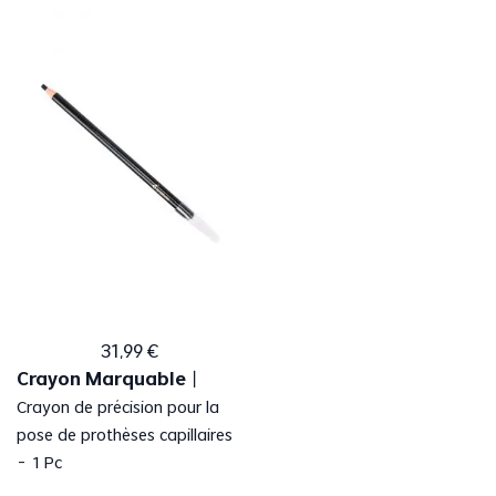
31
,
99
€
Crayon Marquable
丨
Crayon de précision pour la
pose de prothèses capillaires
- 1 Pc