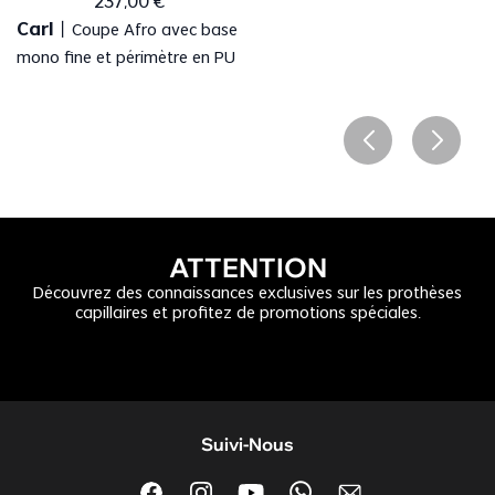
237
,
00
€
Carl
丨
Coupe Afro avec base
mono fine et périmètre en PU
ATTENTION
Découvrez des connaissances exclusives sur les prothèses
capillaires et profitez de promotions spéciales.
Suivi-Nous