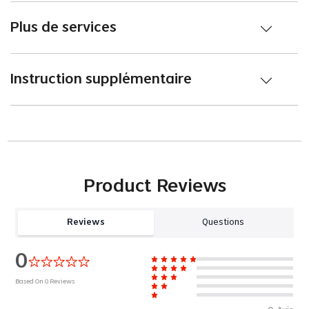
Plus de services
Instruction supplémentaire
Product Reviews
Reviews
Questions
0
Based On
0
Reviews