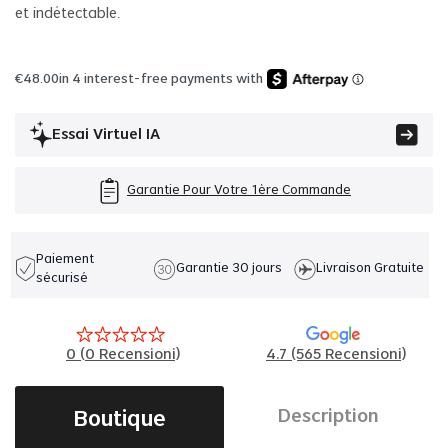
et indétectable.
€
48.00
in 4 interest-free payments with
Essai Virtuel IA
Garantie Pour Votre 1ère Commande
Paiement
Garantie 30 jours
Livraison Gratuite
sécurisé
0
(
0
Recensioni)
4.7 (565 Recensioni)
Boutique
Description