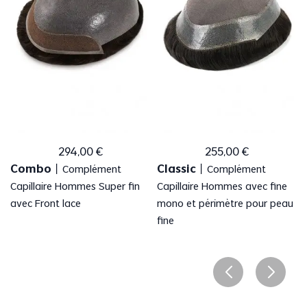
294
,
00
€
255
,
00
€
Combo
Classic
丨
Complément
丨
Complément
Capillaire Hommes Super fin
Capillaire Hommes avec fine
avec Front lace
mono et périmètre pour peau
fine