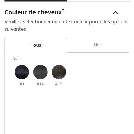
*
Couleur de cheveux
Veuillez sélectionner un code couleur parmi les options
suivantes
Noir
Tous
Noir
#1
#1A
#1B