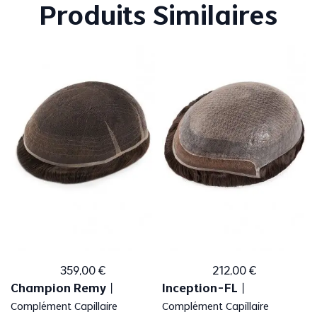
Produits Similaires
359
,
00
€
212
,
00
€
Champion Remy
Inception-FL
丨
丨
Complément Capillaire
Complément Capillaire