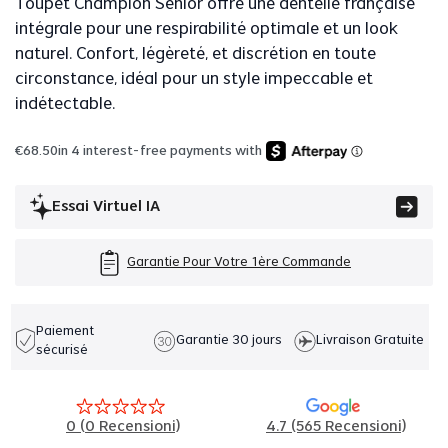
Toupet Champion Senior offre une dentelle française
intégrale pour une respirabilité optimale et un look
naturel. Confort, légèreté, et discrétion en toute
circonstance, idéal pour un style impeccable et
indétectable.
€
68.50
in 4 interest-free payments with
Essai Virtuel IA
Garantie Pour Votre 1ère Commande
Paiement
Garantie 30 jours
Livraison Gratuite
sécurisé
0
(
0
Recensioni)
4.7 (565 Recensioni)