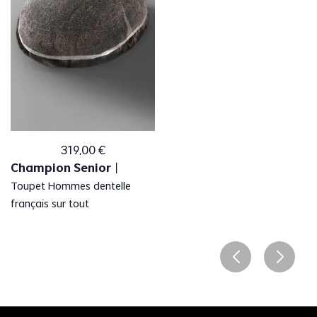
319
,
00
€
Champion Senior
丨
Toupet Hommes dentelle
français sur tout