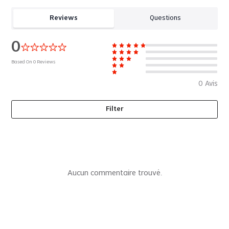
Reviews
Questions
0
Based On
0
Reviews
0
Avis
Filter
Aucun commentaire trouvé.