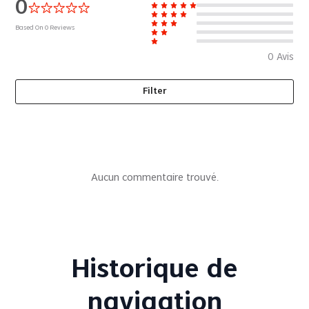
0
Based On
0
Reviews
0
Avis
Filter
Aucun commentaire trouvé.
Historique de
navigation