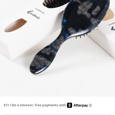
€
11.72
in 4 interest-free payments with