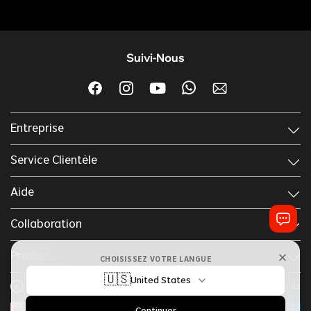
Suivi-Nous
Entreprise
Service Clientèle
Aide
Collaboration
Produit
CHOISISSEZ VOTRE LANGUE
🇺🇸
United States
EUR
Français
États-Unis
€
Continuer