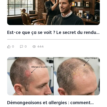
Est-ce que ça se voit ? Le secret du rendu
naturel d'une prothèse capillaire hommes
0
0
444
Démangeaisons et allergies : comment