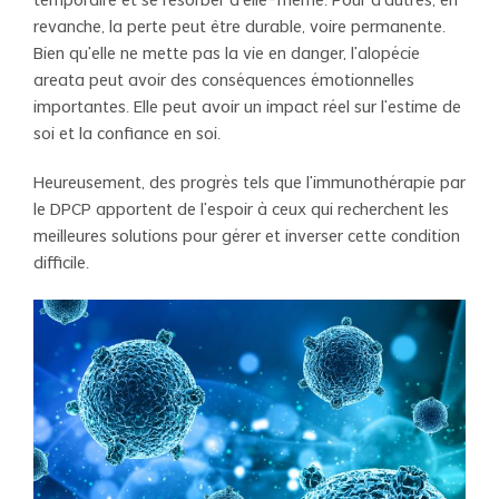
temporaire et se résorber d'elle-même. Pour d'autres, en
revanche, la perte peut être durable, voire permanente.
Bien qu'elle ne mette pas la vie en danger, l'alopécie
areata peut avoir des conséquences émotionnelles
importantes. Elle peut avoir un impact réel sur l'estime de
soi et la confiance en soi.
Heureusement, des progrès tels que l'immunothérapie par
le DPCP apportent de l'espoir à ceux qui recherchent les
meilleures solutions pour gérer et inverser cette condition
difficile.