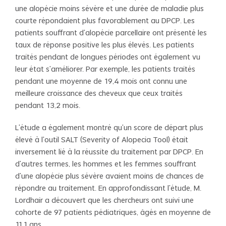
une alopécie moins sévère et une durée de maladie plus
courte répondaient plus favorablement au DPCP. Les
patients souffrant d'alopécie parcellaire ont présenté les
taux de réponse positive les plus élevés. Les patients
traités pendant de longues périodes ont également vu
leur état s'améliorer. Par exemple, les patients traités
pendant une moyenne de 19,4 mois ont connu une
meilleure croissance des cheveux que ceux traités
pendant 13,2 mois.
L'étude a également montré qu'un score de départ plus
élevé à l'outil SALT (Severity of Alopecia Tool) était
inversement lié à la réussite du traitement par DPCP. En
d'autres termes, les hommes et les femmes souffrant
d'une alopécie plus sévère avaient moins de chances de
répondre au traitement. En approfondissant l'étude, M.
Lordhair a découvert que les chercheurs ont suivi une
cohorte de 97 patients pédiatriques, âgés en moyenne de
11,1 ans.