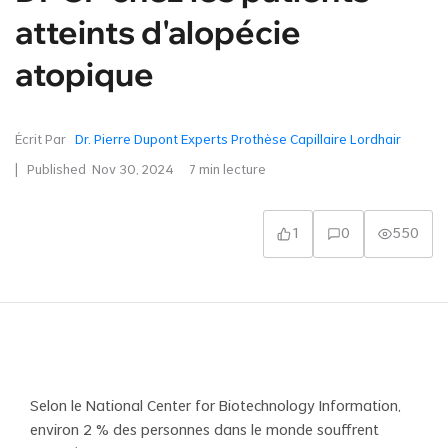
atteints d'alopécie
atopique
Écrit Par
Dr. Pierre Dupont Experts Prothèse Capillaire Lordhair
| Published
Nov 30, 2024
7
min lecture
1
0
550
Selon le National Center for Biotechnology Information,
environ 2 % des personnes dans le monde souffrent