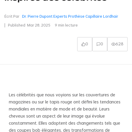
Écrit Par
Dr. Pierre Dupont Experts Prothèse Capillaire Lordhair
| Published
Mar 28, 2025
9
min lecture
0
0
628
Les célébrités que nous voyions sur les couvertures de
magazines ou sur le tapis rouge ont défini les tendances
mondiales en matière de mode et de beauté. Leurs
cheveux sont un aspect de leur image qui évolue
constamment. Elles adoptent des changements tels que
des coupes bob élégantes, des transformations de