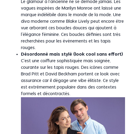
Le glamour à l’ancienne ne se démode jamais. Les
vagues inspirées de Marilyn Monroe ont laissé une
marque indélébile dans le monde de la mode. Une
diva moderne comme Blake Lively peut encore être
vue arborant ces boucles douces qui ajoutent à
l’élégance féminine. Ces boucles définies sont très
recherchées pour les événements et les tapis
rouges.
Désordonné mais stylé (look cool sans effort)
C’est une coiffure sophistiquée mais soignée,
courante sur les tapis rouges. Des icônes comme
Brad Pitt et David Beckham portent ce look avec
assurance car il dégage une vibe élitiste. Ce style
est extrêmement populaire dans des contextes
formels et décontractés.