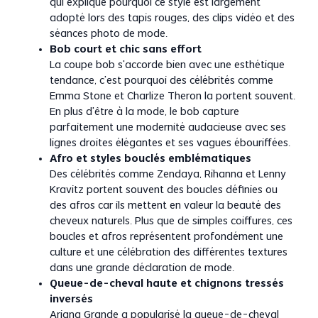
qui explique pourquoi ce style est largement
adopté lors des tapis rouges, des clips vidéo et des
séances photo de mode.
Bob court et chic sans effort
La coupe bob s’accorde bien avec une esthétique
tendance, c’est pourquoi des célébrités comme
Emma Stone et Charlize Theron la portent souvent.
En plus d’être à la mode, le bob capture
parfaitement une modernité audacieuse avec ses
lignes droites élégantes et ses vagues ébouriffées.
Afro et styles bouclés emblématiques
Des célébrités comme Zendaya, Rihanna et Lenny
Kravitz portent souvent des boucles définies ou
des afros car ils mettent en valeur la beauté des
cheveux naturels. Plus que de simples coiffures, ces
boucles et afros représentent profondément une
culture et une célébration des différentes textures
dans une grande déclaration de mode.
Queue-de-cheval haute et chignons tressés
inversés
Ariana Grande a popularisé la queue-de-cheval