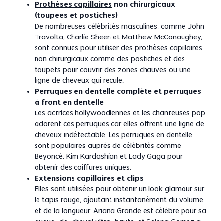
Prothèses capillaires
non chirurgicaux
(toupees et postiches)
De nombreuses célébrités masculines, comme John
Travolta, Charlie Sheen et Matthew McConaughey,
sont connues pour utiliser des prothèses capillaires
non chirurgicaux comme des postiches et des
toupets pour couvrir des zones chauves ou une
ligne de cheveux qui recule.
Perruques en dentelle complète et perruques
à front en dentelle
Les actrices hollywoodiennes et les chanteuses pop
adorent ces perruques car elles offrent une ligne de
cheveux indétectable. Les perruques en dentelle
sont populaires auprès de célébrités comme
Beyoncé, Kim Kardashian et Lady Gaga pour
obtenir des coiffures uniques.
Extensions capillaires et clips
Elles sont utilisées pour obtenir un look glamour sur
le tapis rouge, ajoutant instantanément du volume
et de la longueur. Ariana Grande est célèbre pour sa