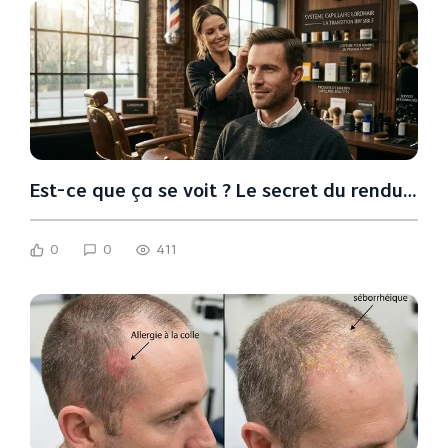
Est-ce que ça se voit ? Le secret du rendu
naturel d'une prothèse capillaire hommes
0
0
411