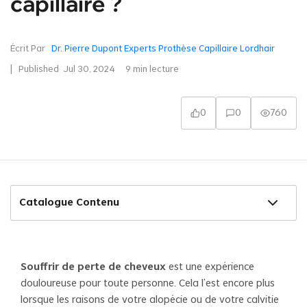
capillaire ?
Écrit Par
Dr. Pierre Dupont Experts Prothèse Capillaire Lordhair
| Published
Jul 30, 2024
9
min lecture
0
0
760
Catalogue Contenu
Souffrir de perte de cheveux
est une expérience
douloureuse pour toute personne. Cela l’est encore plus
lorsque les raisons de votre alopécie ou de votre calvitie